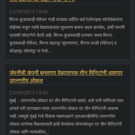
23/09/2013 14:06
मिरज-कुडरुवाडी पॅसेंजर गाडी वगळता उर्वरित सर्व रेल्वेगाड्या सांगोलेकरांना
सोईच्या नसून त्यांचे वेळापत्रकात सुधारणा करून बदल करावेत, अशी मागणी
प्रवाशी संघटनेने केली आहे. मिरज-कुडरूवाडी दरम्यान सध्या मिरज-
कुडरूवाडी पॅसेंजर, मिरज-पंढरपूर सुपरफास्ट, मिरज-परळी (पॅसेंजर) व
कोल्हापूर-सोलापूर या रेल्वे...
र्जमनीची कंपनी बनवणार वेळापत्रक तीन मिनिटांनी धावणार
उपनगरीय लोकल
23/09/2013 13:50
मुंबई : उपनगरीय लोकल दर तीन मिनिटांनी धावते, असे जरी सांगितले जात
असले तरी प्रत्यक्षात मात्र उपनगरीय लोकल दर तीन मिनिटांनी धावतच
नाही. त्यामुळे मुंबई रेल्वे विकास महामंडळाने (एमआरव्हीसीने) उपनगरीय
लोकल मार्गाच्या विकासासाठी हाती घेतलेल्या योजनांमधून दर तीन मिनिटांनी
लोकल आणि स्वयंचलित...