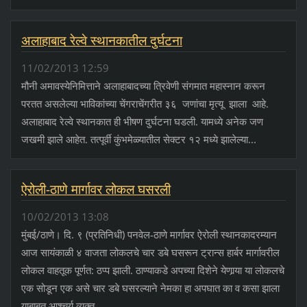
अलाहाबाद रेल्वे स्थानकातील दुर्घटना
11/02/2013 12:59
मौनी अमावस्येनिमित्ताने अलाहाबादच्या त्रिवेणी संगमात महास्नान करून
परतत असलेल्या भाविकांच्या चेंगराचेंगरीत ३६ जणांचा मृत्यू झाला आहे.
अलाहाबाद रेल्वे स्थानकात ही भीषण दुर्घटना घडली. यामध्ये अनेक जण
जखमी झाले आहेत. तत्पूर्वी कुंभमेळ्यातील सेक्टर १२ मध्ये झालेल्या...
ऐरोली-ठाणे मार्गावर लोकल घसरली
10/02/2013 13:08
मुंबई/ठाणे। दि. ९ (प्रतिनिधी) पनवेल-ठाणे मार्गावर ऐरोली स्थानकादरम्यान
आज सायंकाळी ४ वाजता लोकलचे चार डबे घसरून ट्रान्स हार्बर मार्गावरील
लोकल वाहतूक पूर्णत: ठप्प झाली. ठाण्याकडे अपच्या दिशेने येणार्‍या या लोकलचे
एक सोडून एक असे चार डबे घसरल्याने नेमका हा अपघात का व कसा झाला
याबाबत आश्‍चर्य व्यक्त...