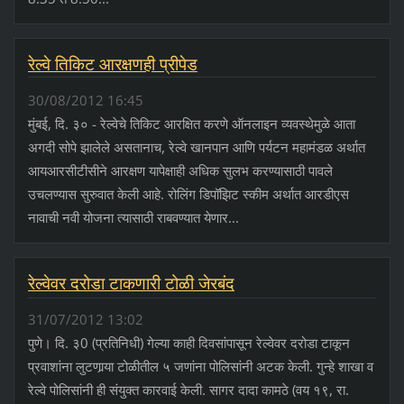
रेल्वे तिकिट आरक्षणही प्रीपेड
30/08/2012 16:45
मुंबई, दि. ३० - रेल्वेचे तिकिट आरक्षित करणे ऑनलाइन व्यवस्थेमुळे आता
अगदी सोपे झालेले असतानाच, रेल्वे खानपान आणि पर्यटन महामंडळ अर्थात
आयआरसीटीसीने आरक्षण यापेक्षाही अधिक सुलभ करण्यासाठी पावले
उचलण्यास सुरुवात केली आहे. रोलिंग डिपॉझिट स्कीम अर्थात आरडीएस
नावाची नवी योजना त्यासाठी राबवण्यात येणार...
रेल्वेवर दरोडा टाकणारी टोळी जेरबंद
31/07/2012 13:02
पुणे। दि. ३0 (प्रतिनिधी) गेल्या काही दिवसांपासून रेल्वेवर दरोडा टाकून
प्रवाशांना लुटणार्‍या टोळीतील ५ जणांना पोलिसांनी अटक केली. गुन्हे शाखा व
रेल्वे पोलिसांनी ही संयुक्त कारवाई केली. सागर दादा कामठे (वय १९, रा.