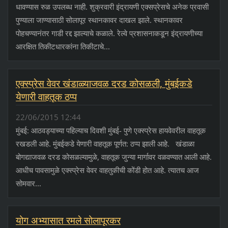
धावण्यास रुळ उपलब्ध नाही. शुक्रवारी इंद्रायणी एक्सप्रेसचे अनेक प्रवासी
पुण्याला जाण्यासाठी सोलापूर स्थानकावर दाखल झाले. स्थानकावर
पोहचण्यानंतर गाडी रद्द झाल्याचे कळाले. रेल्वे प्रशासनाकडून इंद्रायणीच्या
आरक्षित तिकीटधारकांना तिकीटाचे...
एक्स्प्रेस वेवर खंडाळ्याजवळ दरड कोसळली, मुंबईकडे
येणारी वाहतूक ठप्प
22/06/2015 12:44
मुंबई: आठवड्याच्या पहिल्याच दिवशी मुंबई- पुणे एक्स्प्रेस हायवेवरील वाहतूक
रखडली आहे. मुंबईकडे येणारी वाहतूक पूर्णत: ठप्प झाली आहे. खंडाळा
बोगद्याजवळ दरड कोसळल्यामुळे, वाहतूक जुन्या मार्गावर वळवण्यात आली आहे.
आधीच पावसामुळे एक्स्प्रेस वेवर वाहतुकीची कोंडी होत आहे. त्यातच आज
सोमवार...
योग अभ्यासात रमले सोलापूरकर