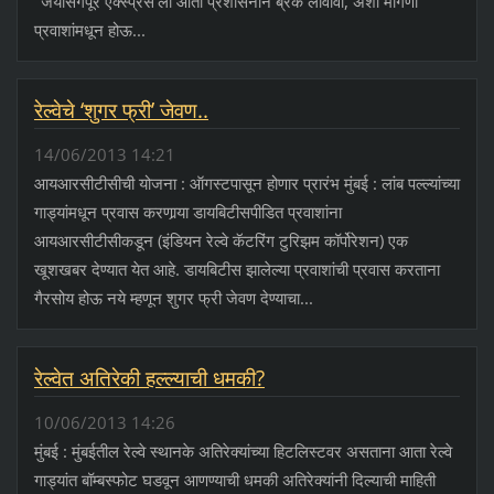
"जयसिंगपूर एक्‍स्प्रेस'ला आता प्रशासनाने ब्रेक लावावा, अशी मागणी
प्रवाशांमधून होऊ...
रेल्वेचे ‘शुगर फ्री’ जेवण..
14/06/2013 14:21
आयआरसीटीसीची योजना : ऑगस्टपासून होणार प्रारंभ मुंबई : लांब पल्ल्यांच्या
गाड्यांमधून प्रवास करणार्‍या डायबिटीसपीडित प्रवाशांना
आयआरसीटीसीकडून (इंडियन रेल्वे कॅटरिंग टुरिझम कॉर्पोरेशन) एक
खूशखबर देण्यात येत आहे. डायबिटीस झालेल्या प्रवाशांची प्रवास करताना
गैरसोय होऊ नये म्हणून शुगर फ्री जेवण देण्याचा...
रेल्वेत अतिरेकी हल्ल्याची धमकी?
10/06/2013 14:26
मुंबई : मुंबईतील रेल्वे स्थानके अतिरेक्यांच्या हिटलिस्टवर असताना आता रेल्वे
गाड्यांत बॉम्बस्फोट घडवून आणण्याची धमकी अतिरेक्यांनी दिल्याची माहिती