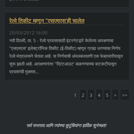
रेल्वे तिकीट म्हणून "एसएमएस'ही चालेल
20/03/2012 16:00
नवी दिल्ली, ता. 5 - रेल्वे प्रवासासाठी इंटरनेटद्वारे केलेल्या आरक्षणाचा
"एसएमएस' इलेक्‍ट्रॉनिक तिकीट (ई-तिकीट) म्हणून ग्राह्य धरण्याचा निर्णय
रेल्वे मंत्रालयाने घेतला आहे. या निर्णयाची अंमलबजावणी एक फेब्रुवारीपासून
सुरू झाली आहे. आरक्षणानंतर "प्रिंटआउट' बाळगण्याच्या कटकटीपासून
प्रवाशांची मुक्तता...
1
2
3
4
5
>
>>
सर्व
सभासद
आणि त्यांच्या कुटुंबियांना हार्दिक शुभेच्छा!!