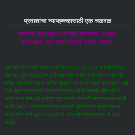
प्रवाशांचा न्यायह्क्कासाठी एक चळवळ
शब्दांनाही कोडं पडावं अशी काही गोड माणसं असतात;
केवढं आपलं भाग्य असते जेव्हा ती आपली असतात.
सोलापुर पुणे प्रवासी संघटना स्थापना १९.०८.२००८ ला करण्यात आली.
सोलापुर, पुणे, पंढरपूर,केम,कुर्डुवाडी,माढा ,मोहोळ,पास धारक व प्रवासी
यांच्या अडचणी सोडवन्या करीता संघटना स्थापन करण्याचे मुख्य कारण आहे.
रेलवे पशासन व प्रवासी याच्यात स्नमय साधणे हे महत्वाचे उद्दीष्ट होते ते
आम्ही साध्य केले आहे.व यापुढे प्रवास्याच्या अडचणी सोडवन्याबाबत आम्ही
कटीब्द आहोत. आमची संघटना प्रवाश्याची सुरशीतता व सुखाने प्रवास
करता यावा याची सूचना देत असते व तसेच सामाजीत उपक्रम ही करत
असते.