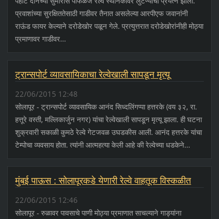
पहाटे दोनच्या सुमारास पोफळज रेल्वे स्थानकावर लुटण्याचा प्रयत्न झाला.
प्रवाशांच्या सुरक्षिततेसाठी गाडीवर तैनात असलेल्या आरपीएफ जवानांनी
राऊंड फायर केल्याने दरोडेखोर पळून गेले. प्रत्युत्तरात दरोडेखोरांनीही मोठ्या
प्रमाणावर गाडीवर...
ट्रान्सपोर्ट व्यावसायिकाचा रेल्वेखाली सापडून मृत्यू
22/06/2015 12:48
सोलापूर - ट्रान्सपोर्ट व्यावसायिक आनंद सिध्दलिंगप्पा हत्तरके (वय ३२, रा.
हत्तूरे वस्ती, मल्लिकार्जुन नगर) यांचा रेल्वेखाली सापडून मृत्यू झाला. ही घटना
शुक्रवारी सकाळी कुमठे रेल्वे गेटजवळ उघडकीस आली. आनंद हत्तरके यांचा
टेम्पोचा व्यवसाय होता. त्यांनी आत्महत्या केली आहे की रेल्वेच्या धडकेने...
मुंबई पाऊस : सोलापूरकडे येणारी रेल्वे वाहतूक विस्कळीत
22/06/2015 12:46
सोलापूर - रुळावर पावसाचे पाणी मोठ्या प्रमाणात साचल्याने गाड्यांना