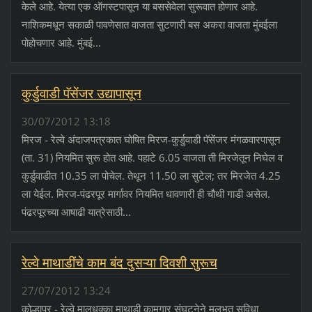
केले आहे. येत्या एक ऑगस्टपासून या बससेवेला सुरूवात होणार आहे.
नाशिकमधून सकाळी पावणेसात वाजता सुटणारी बस अकरा वाजता मुंबईला
पोहोचणार आहे. मुंबई...
कुर्डुवाडी पॅसेंजर उद्यापासून
30/07/2012 13:18
मिरज - रेल्वे अंदाजपत्रकात घोषित मिरज-कुर्डुवाडी पॅसेंजर मंगळवारपासून
(ता. 31) नियमित सुरू होत आहे. पहाटे 6.05 वाजता ती मिरजेतून निघेल व
कुर्डुवाडीत 10.35 ला पोचेल. तेथून 11.50 ला सुटेल; तर मिरजेत 4.25
ला येईल. मिरज-पंढरपूर मार्गावर नियमित धावणारी ही चौथी गाडी असेल.
पंढरपूरच्या आषाढी यात्रेसाठी...
रेल्वे माथाडींचे काम बंद दुसऱ्या दिवशी सुरूच
27/07/2012 13:24
कोल्हापूर - रेल्वे मालधक्का माथाडी कामगार संघटनेने मूलभूत सुविधा