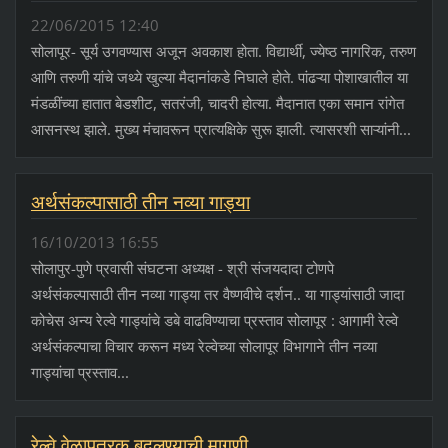
22/06/2015 12:40
सोलापूर- सूर्य उगवण्यास अजून अवकाश होता. विद्यार्थी, ज्येष्ठ नागरिक, तरुण
आणि तरुणी यांचे जथ्ये खुल्या मैदानांकडे निघाले होते. पांढऱ्या पोशाखातील या
मंडळींच्या हातात बेडशीट, सतरंजी, चादरी होत्या. मैदानात एका समान रांगेत
आसनस्थ झाले. मुख्य मंचावरून प्रात्यक्षिके सुरू झाली. त्यासरशी साऱ्यांनी...
अर्थसंकल्पासाठी तीन नव्या गाड्या
16/10/2013 16:55
सोलापुर-पुणे प्रवासी संघटना अध्यक्ष - श्री संजयदादा टोणपे
अर्थसंकल्पासाठी तीन नव्या गाड्या तर वैष्णवीचे दर्शन.. या गाड्यांसाठी जादा
कोचेस अन्य रेल्वे गाड्यांचे डबे वाढविण्याचा प्रस्ताव सोलापूर : आगामी रेल्वे
अर्थसंकल्पाचा विचार करून मध्य रेल्वेच्या सोलापूर विभागाने तीन नव्या
गाड्यांचा प्रस्ताव...
रेल्वे वेळापत्रक बदलण्याची मागणी