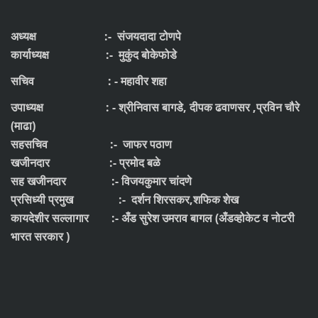
अध्यक्ष :- संजयदादा टोणपे
कार्याध्यक्ष :- मुकुंद बोकेफोडे
सचिव : - महावीर शहा
उपाध्यक्ष : - श्रीनिवास बागडे, दीपक ढवाणसर ,प्रविन चौरे
(माढा)
सहसचिव :- जाफर पठाण
खजीनदार :- प्रमोद बळे
सह खजीनदार :- विजयकुमार चांदणे
प्रसिध्यी प्रमुख :- दर्शन शिरसकर,शफिक शेख
कायदेशीर सल्लागार :- अँड सुरेश उमराव बागल (अँडव्होकेट व नोटरी
भारत सरकार )