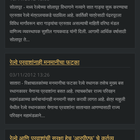
सोलापूर - मध्य रेल्वेच्या सोलापूर विभागाने नव्याने सात गाड्या सुरू करण्याचा
प्रस्ताव रेल्वे मंत्रालयाकडे पाठविला आहे. कार्तिकी यात्रेसाठी पंढरपूरला
विविध मार्गांवरून बारा गाड्यांचा प्रस्ताव असल्याची माहिती वरिष्ठ मंडल
वाणिज्य व्यवस्थापक सुशील गायकवाड यांनी दिली. आगामी आर्थिक वर्षासाठी
सोलापूर ते...
रेल्वे प्रवाशांनाही मनमानीचा फटका
03/11/2012 13:26
सातारा - रिक्षाचालकांच्या मनमानीचा फटका रेल्वे स्थानक तसेच मुख्य बस
स्थानकावर येणाऱ्या प्रवाशांना बसत आहे. त्याचबरोबर राज्य परिवहन
महामंडळाच्या कर्मचाऱ्यांनाही मनमानी सहन करावी लागत आहे. क्षेत्र माहुली
येथील रेल्वे स्थानकावर येणाऱ्या प्रवाशांना साताऱ्यात आणण्यासाठी राज्य
परिवहन महामंडळाने...
रेल्वे आणि प्रवाशांची सुरक्षा हेच 'आरपीएफ' चे कर्तव्य