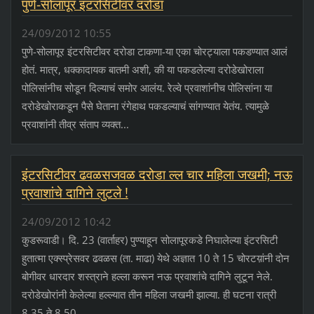
पुणे-सोलापूर इंटरसिटीवर दरोडा
24/09/2012 10:55
पुणे-सोलापूर इंटरसिटीवर दरोडा टाकणा-या एका चोरट्याला पकडण्यात आलं
होतं. मात्र, धक्कादायक बातमी अशी, की या पकडलेल्या दरोडेखोराला
पोलिसांनीच सोडून दिल्याचं समोर आलंय. रेल्वे प्रवाशांनीच पोलिसांना या
दरोडेखोराकडून पैसे घेताना रंगेहाथ पकडल्याचं सांगण्यात येतंय. त्यामुळे
प्रवाशांनी तीव्र संताप व्यक्त...
इंटरसिटीवर ढवळसजवळ दरोडा ल्ल चार महिला जखमी; नऊ
प्रवाशांचे दागिने लुटले !
24/09/2012 10:42
कुडरूवाडी। दि. 23 (वार्ताहर) पुण्याहून सोलापूरकडे निघालेल्या इंटरसिटी
हुतात्मा एक्स्प्रेसवर ढवळस (ता. माढा) येथे अज्ञात 10 ते 15 चोरटय़ांनी दोन
बोगीवर धारदार शस्त्राने हल्ला करून नऊ प्रवाशांचे दागिने लुटून नेले.
दरोडेखोरांनी केलेल्या हल्ल्यात तीन महिला जखमी झाल्या. ही घटना रात्री
8.35 ते 8.50...