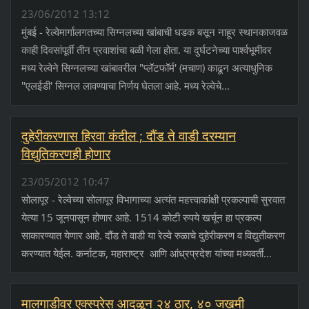
23/06/2012 13:12
मुंबई - रेल्वेमार्गालगतच्या सिग्नलच्या खांबाची धडक बसून नाहूर स्थानकाजवळ
काही दिवसांपूर्वी तीन प्रवाशांचा बळी गेला होता. या दुर्घटनेच्या पार्श्‍वभूमीवर
मध्य रेल्वेने सिग्नलच्या खांबावरील "प्लॅटफॉर्म' (मचाण) काढून अत्याधुनिक
"एलईडी' सिग्नल लावण्याचा निर्णय घेतला आहे. मध्य रेल्वेचे...
दुहेरीकरणास हिरवा कंदील ; दौंड ते वाडी दरम्यान
विद्युतिकरणही होणार
23/05/2012 10:47
सोलापूर - रेल्वेच्या सोलापूर विभागाच्या अत्यंत महत्त्वाकांक्षी प्रकल्पाची सुरवात
येत्या 15 जूनपासून होणार आहे. 1514 कोटी रुपये खर्चून हा प्रकल्प
साकारण्यात येणार आहे. दौंड ते वाडी या रेल्वे रुळाचे दुहेरीकरण व विद्युतीकरण
करण्यात येईल. कर्नाटक, महाराष्ट्र आणि आंध्रप्रदेश यांच्या मध्यवर्ती...
मालगाडीवर एक्स्प्रेस आदळून २४ ठार, ४० जखमी