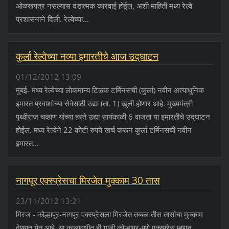
ओळखपत्र नसल्यास दंडात्मक कारवाई होईल, अशी माहिती मध्य रेल्वे
प्रशासनाने दिली. रेल्वेच्या...
कुर्ला रेल्वेच्या नव्या इमारतीचे आज उद्‌घाटन
01/12/2012 13:09
मुंबई- मध्य रेल्वेच्या लोकमान्य टिळक टर्मिनसची (कुर्ला) नवीन अत्याधुनिक
इमारत प्रवाशांच्या सेवेसाठी उद्या (ता. 1) खुली होणार आहे. मुख्यमंत्री
पृथ्वीराज चव्हाण यांच्या हस्ते उद्या सायंकाळी 6 वाजता या इमारतीचे उद्‌घाटन
होईल. मध्य रेल्वेने 22 कोटी रुपये खर्च करून कुर्ला टर्मिनसची नवीन
इमारत...
नागपूर एक्‍स्प्रेसचा मिरजेत मुक्काम 30 तास
23/11/2012 13:21
मिरज - कोल्हापूर-नागपूर एक्‍स्प्रेसला मिरजेत तब्बल तीस तासांचा मुक्काम
देण्यात येत आहे. या कालावधीत ही गाडी कोल्हापूर-पुणे एक्‍स्प्रेस म्हणून