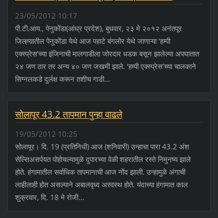
23/05/2012 10:17
पी.टी.आय., पेनुकोंडा(आंध्र प्रदेश), बुधवार, २३ मे २०१२ अनंतपूर
जिल्ह्य़ातील पेनुकोंडा येथे आज पहाटे बंगलोर येथे जाणाऱ्या ‘हम्पी
एक्स्प्रेस’च्या इंजिनाची मालगाडीला जोरदार धडक बसून झालेल्या अपघातात
२४ जण ठार तर अन्य ४० जण जखमी झाले. ‘हम्पी एक्स्प्रेस’च्या चालकाने
सिग्नलकडे दुर्लक्ष करून तशीच गाडी...
सोलापूर 43.2 तापमान पुन्हा वाढले
19/05/2012 10:25
सोलापूर। दि. 19 (प्रतिनिधी) आज (शनिवारी) उन्हाचा पारा 43.2 अंश
सेल्सिअसर्पयत पोहोचल्यामुळे दुपारच्या वेळी शहरातील रस्ते निमुनष्य झाले
होते. हंगामातील सर्वाधिक तापमानाची आज नोंद झाली. उन्हामुळे अंगाची
लाहीलाही होत असल्याने अबालवृध्द अस्वस्थ होते. यंदाच्या हंगामात काल
शुक्रवार, दि. 18 मे रोजी...