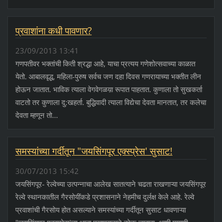
प्रवाशांना कधी पावणार?
23/09/2013 13:41
गणपतीवर भक्तांची किती श्रद्धा आहे, याचा प्रत्यय गणेशोत्सवाच्या काळात
येतो. आबालवृद्ध, महिला-पुरुष सर्वच जण दहा दिवस गणरायाच्या भक्तीत लीन
होऊन जातात. भाविक त्याला वेगवेगळय़ा रूपात पाहतात. कुणाला तो सुखकर्ता
वाटतो तर कुणाला दु:खहर्ता. बुद्धिवादी त्याला विद्येचा देवता मानतात, तर कलेचा
देवता म्हणून तो...
समस्यांच्या गर्दीतून "जयसिंगपूर एक्‍स्प्रेस' सुसाट!
30/07/2013 15:42
जयसिंगपूर- रेल्वेच्या उत्पन्नाचा आलेख सातत्याने चढता राखणाऱ्या जयसिंगपूर
रेल्वे स्थानकातील गैरसोयींकडे प्रशासनाने नेहमीच दुर्लक्ष केले आहे. रेल्वे
प्रवाशांची गैरसोय होत असल्याने समस्यांच्या गर्दीतून सुसाट धावणाऱ्या